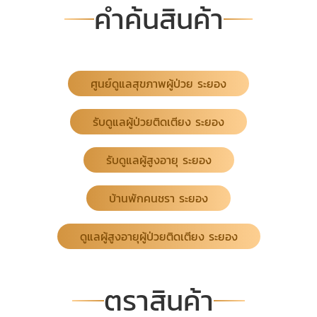
คำค้นสินค้า
ระยอง ที่ใส่ใจทุกขั้นตอน ผู้ป่วยติดเตียงต้องการการดูแล
มากกว่าผู้สูงอายุทั่วไป เพราะมีความเสี่ยงด้านสุขภาพหลาย
ด้าน เราจึงดูแลเป็นระบบ ครบทุกเรื่องสำคัญ ได้แก่ การ
เปลี่ยนท่านอนอย่างสม่ำเสมอ เพื่อลดความเสี่ยงแผลกดทับ
การดูแลความสะอาดร่างกาย การอาบน้ำ เช็ดตัว และเปลี่ยน
ศูนย์ดูแลสุขภาพผู้ป่วย ระยอง
เสื้อผ้า การดูแลการขับถ่าย เปลี่ยนผ้าอ้อม และรักษาสุข
อนามัย การดูดเสมหะ และดูแลทางเดินหายใจตามความ
รับดูแลผู้ป่วยติดเตียง ระยอง
จำเป็น การจ่ายยา ทำแผล และดูแลตามคำแนะนำของแพทย์
การดูแลทั้งหมดดำเนินการด้วยความระมัดระวัง เคารพ
รับดูแลผู้สูงอายุ ระยอง
ศักดิ์ศรีของผู้ป่วย และคำนึงถึงความสบายของผู้รับบริการ
เป็นหลัก หากคุณกำลังมองหาสถานที่ ดูแลผู้สูงอายุผู้ป่วย
บ้านพักคนชรา ระยอง
ติดเตียง ระยอง ที่ไว้ใจได้ พูลสุขเนอร์สซิ่งโฮม คือคำตอบ
เราเข้าใจดีว่าการดูแลผู้ป่วยติดเตียงที่บ้านต้องใช้ความ
ชำนาญ ความอดทน และเวลาตลอด 24 ชั่วโมง เราจึง
ดูแลผู้สูงอายุผู้ป่วยติดเตียง ระยอง
เตรียมความพร้อมเพื่อแบ่งเบาภาระของท่านด้วยมาตรฐาน
การดูแลที่เหนือกว่า
ตราสินค้า