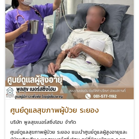
ศูนย์ดูแลสุขภาพผู้ป่วย ระยอง
บริษัท พูลสุขเนอร์สซิ่งโฮม จำกัด
ศูนย์ดูแลสุขภาพผู้ป่วย ระยอง แนะนำศูนย์ดูแลผู้สูงอายุและ