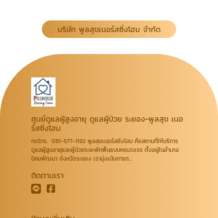
บริษัท พูลสุขเนอร์สซิ่งโฮม จำกัด
ศูนย์ดูแลผู้สูงอายุ ดูแลผู้ป่วย ระยอง-พูลสุข เนอ
ร์สซิ่งโฮม
กดโทร. 081-577-1192 พูลสุขเนอร์สซิ่งโฮม คือสถานที่ให้บริการ
ดูแลผู้สูงอายุและผู้ป่วยระยะพักฟื้นแบบครบวงจร ตั้งอยู่ในอำเภอ
นิคมพัฒนา จังหวัดระยอง เรามุ่งเน้นการด...
ติดตามเรา