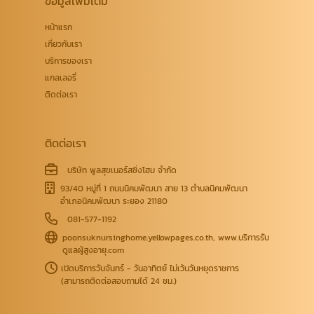
ข้อมูลเพิ่มเติม
หน้าแรก
เกี่ยวกับเรา
บริการของเรา
แกลเลอรี่
ติดต่อเรา
ติดต่อเรา
บริษัท พูลสุขเนอร์สซิ่งโฮม จำกัด
93/40 หมู่ที่ 1 ถนนนิคมพัฒนา สาย 13 ตำบลนิคมพัฒนา
อำเภอนิคมพัฒนา ระยอง 21180
081-577-1192
poonsuknursinghome.yellowpages.co.th
,
www.บริการรับ
ดูแลผู้สูงอายุ.com
เปิดบริการวันจันทร์ - วันอาทิตย์ ไม่เว้นวันหยุดราชการ
(สามารถติดต่อสอบถามได้ 24 ชม.)